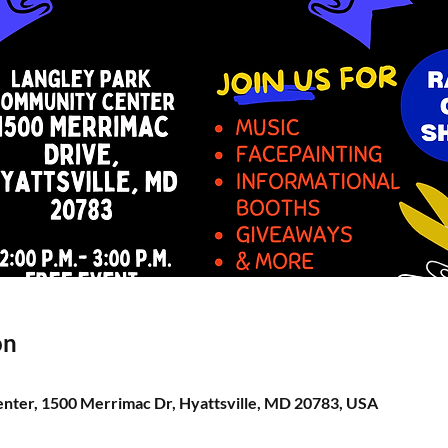
ón
nter, 1500 Merrimac Dr, Hyattsville, MD 20783, USA