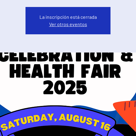
La inscripción está cerrada
Ver otros eventos