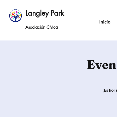
Langley Park
Inicio
Asociación Cívica
Event
¡Es hora