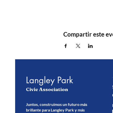
Compartir este e
Langley Park
Civic Association
Juntos, construimos un futuro más
brillante para Langley Park y más