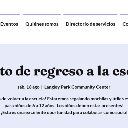
Eventos
Quiénes somos
Directorio de servicios
Co
o de regreso a la e
sáb, 16 ago
  |  
Langley Park Community Center
 de volver a la escuela! Estaremos regalando mochilas y útiles e
para niños de 6 a 12 años ¡Los niños deben estar presentes!
¡Esta es una excelente oportunidad para colaborar como socio!