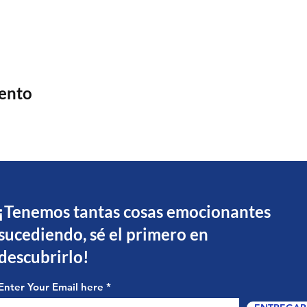
vento
¡Tenemos tantas cosas emocionantes
sucediendo, sé el primero en
descubrirlo!
Enter Your Email here