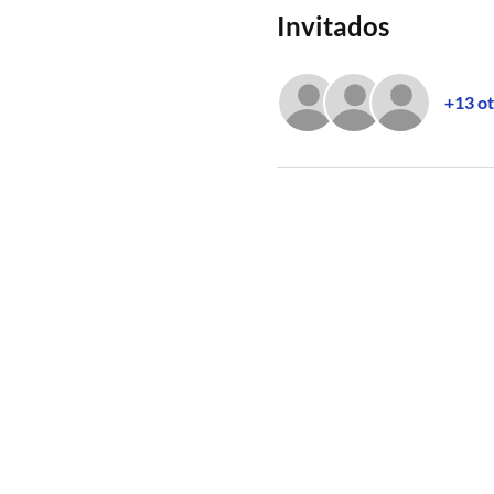
Invitados
+13 ot