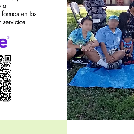
e a
 formas en las
servicios