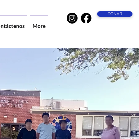
DONAR
ntáctenos
More