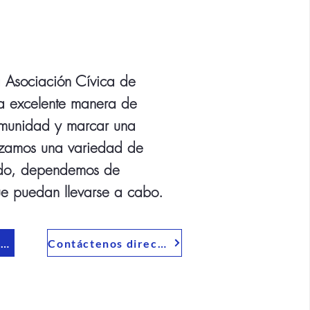
la Asociación Cívica de
na excelente manera de
comunidad y marcar una
izamos una variedad de
udo, dependemos de
ue puedan llevarse a cabo.
Únase a nosotros y participe en nuestros eventos
Contáctenos directamente