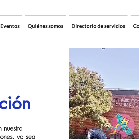
Eventos
Quiénes somos
Directorio de servicios
Co
ción
 nuestra
ones, ya sea