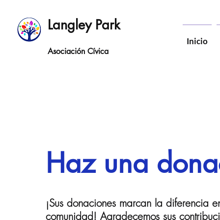
Langley Park
Inicio
Asociación Cívica
Haz una dona
¡Sus donaciones marcan la diferencia en
comunidad! Agradecemos sus contribuci