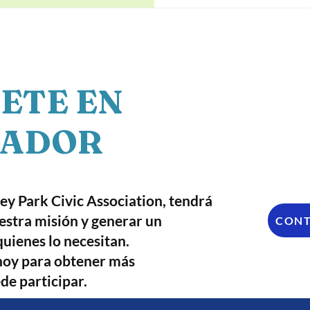
ETE EN
NADOR
y Park Civic Association, tendrá
estra misión y generar un
CON
quienes lo necesitan.
hoy para obtener más
e participar.