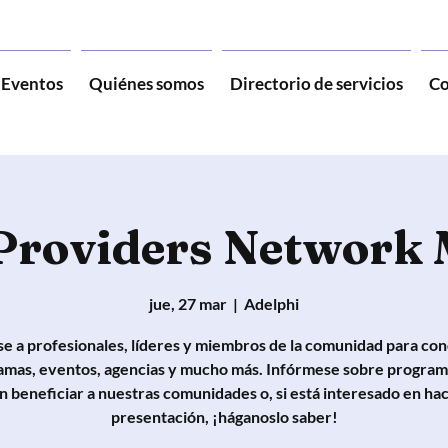
Eventos
Quiénes somos
Directorio de servicios
Co
 Providers Network 
jue, 27 mar
  |  
Adelphi
e a profesionales, líderes y miembros de la comunidad para co
amas, eventos, agencias y mucho más. Infórmese sobre program
 beneficiar a nuestras comunidades o, si está interesado en ha
presentación, ¡háganoslo saber!