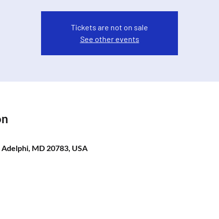
Tickets are not on sale
See other events
ón
, Adelphi, MD 20783, USA