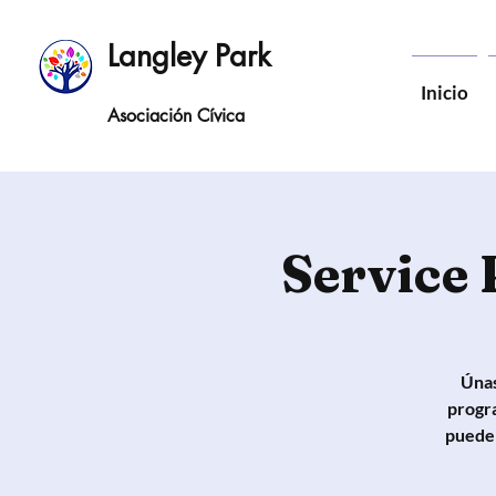
Langley Park
Inicio
Asociación Cívica
Service
Únas
progr
pueden